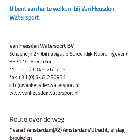
U bent van harte welkom bij Van Heusden
Watersport.
Van Heusden Watersport BV
Scheendijk 24 (bij navigatie Scheendijk Noord ingeven)
3621 VC Breukelen
tel. +31 (0) 346-261708
fax +31 (0) 346-250931
info@vanheusdenwatersport.nl
www.vanheusdenwatersport.nl
Route over de weg:
* vanaf Amsterdam(A2) Amsterdam/Utrecht, afslag
Breukelen: