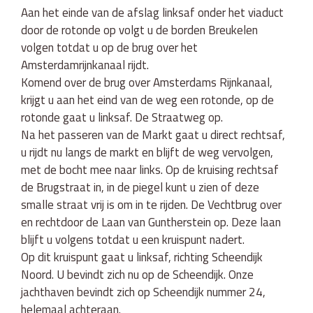
Aan het einde van de afslag linksaf onder het viaduct
door de rotonde op volgt u de borden Breukelen
volgen totdat u op de brug over het
Amsterdamrijnkanaal rijdt.
Komend over de brug over Amsterdams Rijnkanaal,
krijgt u aan het eind van de weg een rotonde, op de
rotonde gaat u linksaf. De Straatweg op.
Na het passeren van de Markt gaat u direct rechtsaf,
u rijdt nu langs de markt en blijft de weg vervolgen,
met de bocht mee naar links. Op de kruising rechtsaf
de Brugstraat in, in de piegel kunt u zien of deze
smalle straat vrij is om in te rijden. De Vechtbrug over
en rechtdoor de Laan van Guntherstein op. Deze laan
blijft u volgens totdat u een kruispunt nadert.
Op dit kruispunt gaat u linksaf, richting Scheendijk
Noord. U bevindt zich nu op de Scheendijk. Onze
jachthaven bevindt zich op Scheendijk nummer 24,
helemaal achteraan.