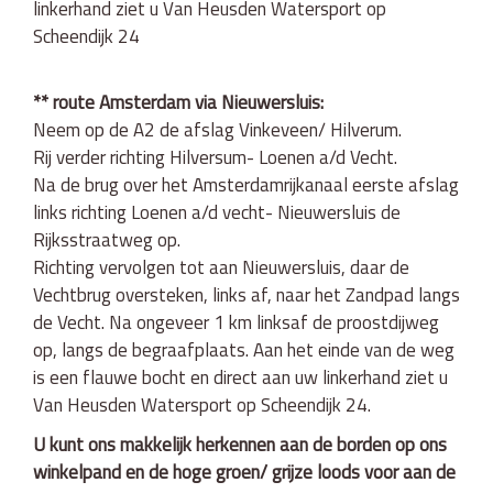
linkerhand ziet u Van Heusden Watersport op
Scheendijk 24
** route Amsterdam via Nieuwersluis:
Neem op de A2 de afslag Vinkeveen/ Hilverum.
Rij verder richting Hilversum- Loenen a/d Vecht.
Na de brug over het Amsterdamrijkanaal eerste afslag
links richting Loenen a/d vecht- Nieuwersluis de
Rijksstraatweg op.
Richting vervolgen tot aan Nieuwersluis, daar de
Vechtbrug oversteken, links af, naar het Zandpad langs
de Vecht. Na ongeveer 1 km linksaf de proostdijweg
op, langs de begraafplaats. Aan het einde van de weg
is een flauwe bocht en direct aan uw linkerhand ziet u
Van Heusden Watersport op Scheendijk 24.
U kunt ons makkelijk herkennen aan de borden op ons
winkelpand en de hoge groen/ grijze loods voor aan de