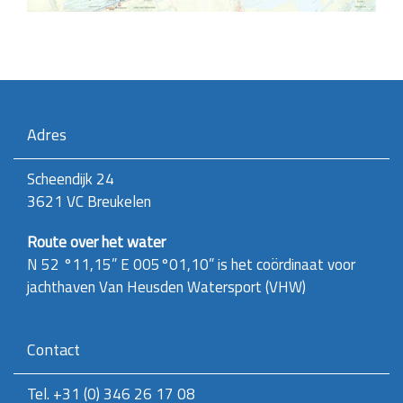
Adres
Scheendijk 24
3621 VC Breukelen
Route over het water
N 52 °11,15” E 005°01,10”
is het coördinaat voor
jachthaven
Van Heusden Watersport (VHW)
Contact
Tel. +31 (0) 346 26 17 08