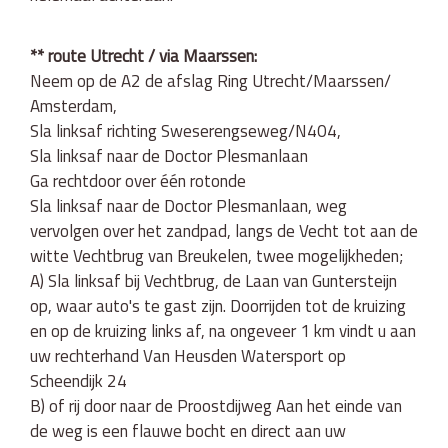
** route Utrecht / via Maarssen:
Neem op de A2 de afslag Ring Utrecht/​Maarssen/​
Amsterdam,
Sla linksaf richting Sweserengseweg/​N404,
Sla linksaf naar de Doctor Plesmanlaan
Ga rechtdoor over één rotonde
Sla linksaf naar de Doctor Plesmanlaan, weg
vervolgen over het zandpad, langs de Vecht tot aan de
witte Vechtbrug van Breukelen, twee mogelijkheden;
A) Sla linksaf bij Vechtbrug, de Laan van Guntersteijn
op, waar auto's te gast zijn. Doorrijden tot de kruizing
en op de kruizing links af, na ongeveer 1 km vindt u aan
uw rechterhand Van Heusden Watersport op
Scheendijk 24
B) of rij door naar de Proostdijweg Aan het einde van
de weg is een flauwe bocht en direct aan uw