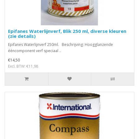
Epifanes Waterlijnverf, Blik 250 ml, diverse kleuren
(zie details)
Epifanes Waterlijnverf 250ml. Beschrijving: Hoogglanzende
ééncomponent verf speciaal ..
€14,50
Excl. BTW: €11,98