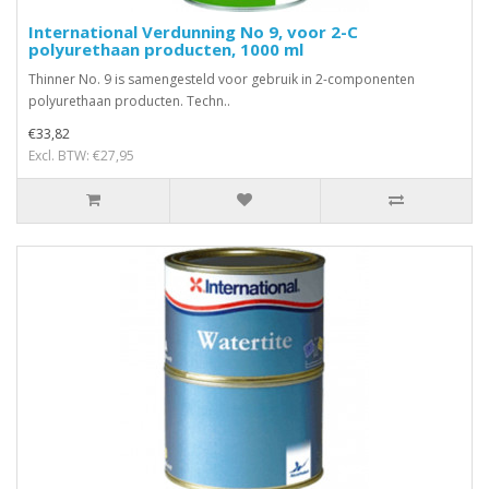
International Verdunning No 9, voor 2-C
polyurethaan producten, 1000 ml
Thinner No. 9 is samengesteld voor gebruik in 2-componenten
polyurethaan producten. Techn..
€33,82
Excl. BTW: €27,95