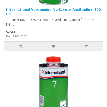
International Verdunning No 3, voor Antifouling, 500
ml
Thinner No. 3 is geschikt voor het verdunnen van Antifouling en
Prim..
€24,85
Excl. BTW: €20,54