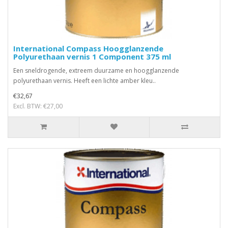
International Compass Hoogglanzende
Polyurethaan vernis 1 Component 375 ml
Een sneldrogende, extreem duurzame en hoogglanzende
polyurethaan vernis. Heeft een lichte amber kleu..
€32,67
Excl. BTW: €27,00