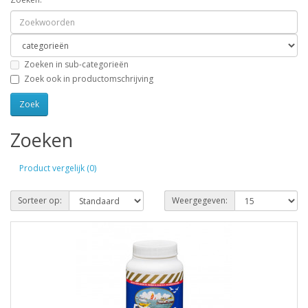
Zoeken in sub-categorieën
Zoek ook in productomschrijving
Zoeken
Product vergelijk (0)
Sorteer op:
Weergegeven: