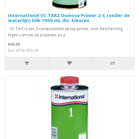
International VC TAR2 Osmose Primer 2-C (onder de
waterlijn) blik 1000 ml, div. kleuren
VC Tar2 is een 2-componenten epoxy primer, voor bescherming
tegen osmose op polyester en a..
€66,99
Excl. BTW: €55,36