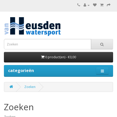
0 product(en) - €0,00
categorieën
Zoeken
Zoeken
Zoeken: