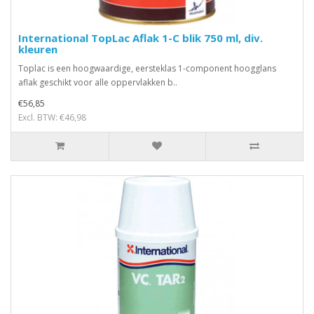
International TopLac Aflak 1-C blik 750 ml, div.
kleuren
Toplac is een hoogwaardige, eersteklas 1-component hoogglans
aflak geschikt voor alle oppervlakken b..
€56,85
Excl. BTW: €46,98