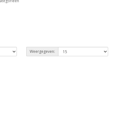
ategorieën
Weergegeven: