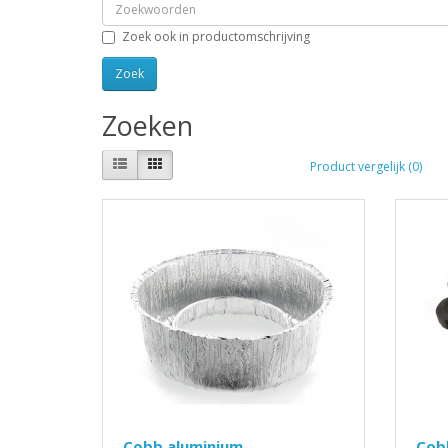
Zoek ook in productomschrijving
Zoeken
Product vergelijk (0)
Cobb aluminium
Cob