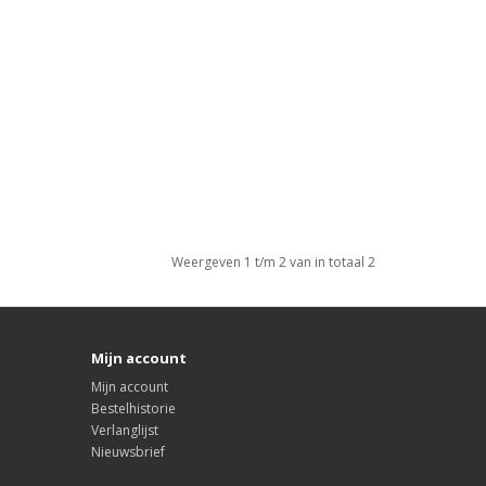
Weergeven 1 t/m 2 van in totaal 2
Mijn account
Mijn account
Bestelhistorie
Verlanglijst
Nieuwsbrief