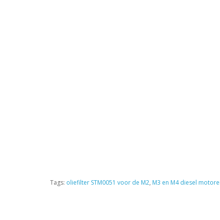
Tags:
oliefilter STM0051 voor de M2
,
M3 en M4 diesel motor