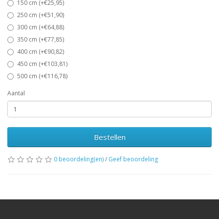
150 cm (+€25,95)
250 cm (+€51,90)
300 cm (+€64,88)
350 cm (+€77,85)
400 cm (+€90,82)
450 cm (+€103,81)
500 cm (+€116,78)
Aantal
Bestellen
0 beoordeling(en)
/
Geef beoordeling