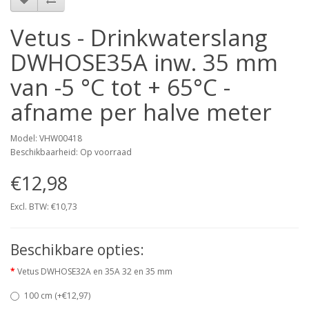
Vetus - Drinkwaterslang
DWHOSE35A inw. 35 mm
van -5 °C tot + 65°C -
afname per halve meter
Model: VHW00418
Beschikbaarheid: Op voorraad
€12,98
Excl. BTW: €10,73
Beschikbare opties:
Vetus DWHOSE32A en 35A 32 en 35 mm
100 cm (+€12,97)