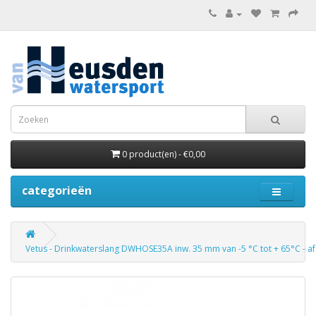
0 product(en) - €0,00
categorieën
Vetus - Drinkwaterslang DWHOSE35A inw. 35 mm van -5 °C tot + 65°C - a