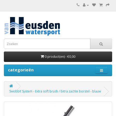
0 product(en) - €0,00
categorieën
Swobbit System - Extra soft brush / Extra zachte borstel - blauw