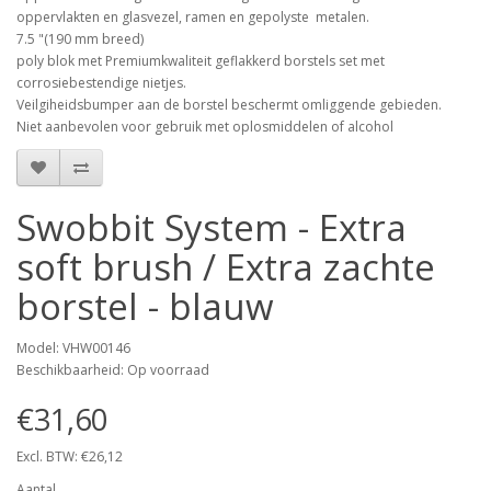
oppervlakten en glasvezel, ramen en gepolyste metalen.
7.5 "(190 mm breed)
poly blok met Premiumkwaliteit geflakkerd borstels set met
corrosiebestendige nietjes.
Veilgiheidsbumper aan de borstel beschermt omliggende gebieden.
Niet aanbevolen voor gebruik met oplosmiddelen of alcohol
Swobbit System - Extra
soft brush / Extra zachte
borstel - blauw
Model: VHW00146
Beschikbaarheid: Op voorraad
€31,60
Excl. BTW: €26,12
Aantal