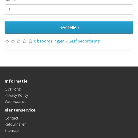
Bestellen
0 beoordeling(en)
/
Geef beoordeling
Informatie
Over ons
Privacy Policy
Voorwaarden
Klantenservice
Contact
Retourneren
Sitemap