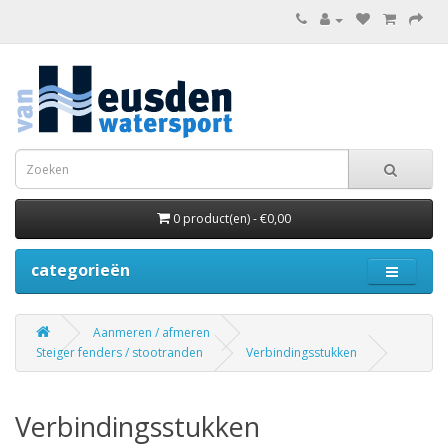
0 product(en) - €0,00
categorieën
Aanmeren / afmeren
Steiger fenders / stootranden
Verbindingsstukken
Verbindingsstukken